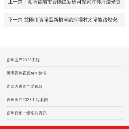
上一篇：湖南益陽市資陽區新橋河龔家坪郭府燈光香
蕉国产2023工程
下一篇:益陽市資陽區新橋河鎮河壩村太陽能路燈安
裝
香蕉国产2023工程
照明香蕉视频APP黄污
走進大香蕉性爱视频
香蕉国产2023工程案例
香蕉视频一级毛片資訊