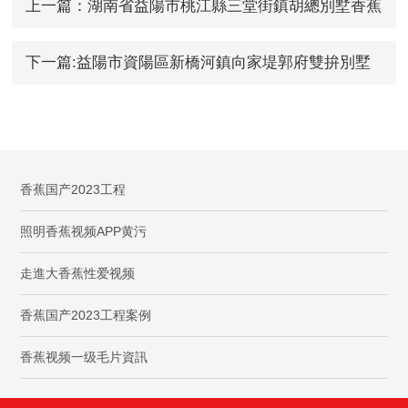
上一篇：湖南省益陽市桃江縣三堂街鎮胡總別墅香蕉
国产2023工程
下一篇:益陽市資陽區新橋河鎮向家堤郭府雙拚別墅
香蕉国产2023工程
香蕉国产2023工程
照明香蕉视频APP黄污
走進大香蕉性爱视频
香蕉国产2023工程案例
香蕉视频一级毛片資訊