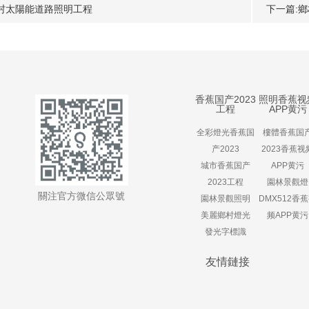
：鄉村太陽能道路照明工程
下一篇:
香蕉国产2023
照明香蕉视
工程
APP黄污
全彩燈光香蕉国
樓體香蕉国
产2023
2023香蕉视
城市香蕉国产
APP黄污
2023工程
園林景觀燈
關注官方微信公眾號
園林景觀照明
DMX512香
美麗鄉村燈光
频APP黄污
發光字標識
友情鏈接