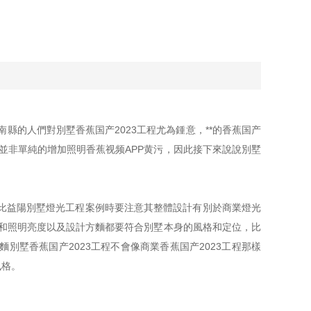
、南縣的人們對別墅香蕉国产2023工程尤為鍾意，**的香蕉国产
言並非單純的增加照明香蕉视频APP黄污，因此接下來說說別墅
。對比益陽別墅燈光工程案例時要注意其整體設計有別於商業燈光
類型和照明亮度以及設計方麵都要符合別墅本身的風格和定位，比
外一方麵別墅香蕉国产2023工程不會像商業香蕉国产2023工程那樣
。