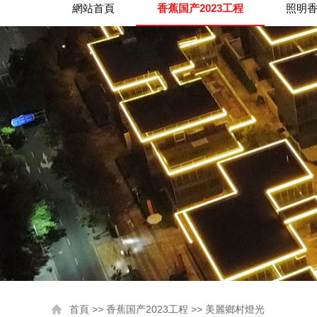
網站首頁
香蕉国产2023工程
照明香
首頁
>>
香蕉国产2023工程
>>
美麗鄉村燈光