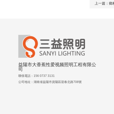
上一篇
益陽市大香蕉性爱视频照明工程有限公
司
聯係電話：156 0737 3131
公司地址：湖南省益陽市資陽區迎春北路708號