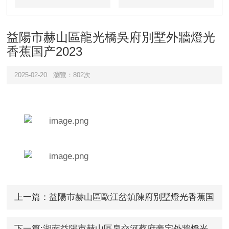
目
例
益陽市赫山區龍光橋吳府別墅外牆燈光
香蕉国产2023
2025-02-20
瀏覽：802次
上一篇：益陽市赫山區歐江岔鎮陳府別墅燈光香蕉国
产2023工程
下一篇:湖南益陽市赫山區泉交河蔡府豪宅外牆燈光