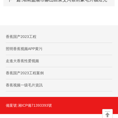
香蕉国产2023工程
香蕉国产2023工程
照明香蕉视频APP黄污
走進大香蕉性爱视频
香蕉国产2023工程案例
香蕉视频一级毛片資訊
備案號:
湘ICP備71393393號