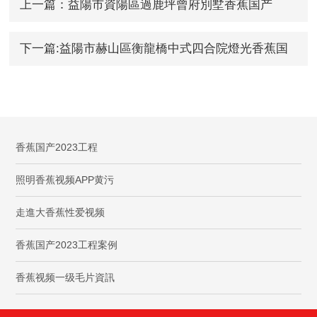
上一篇：益陽市資陽區過鹿坪曾府別墅香蕉国产
2023工程
下一篇:益陽市赫山區衡龍橋中式四合院燈光香蕉国
产2023工程
香蕉国产2023工程
照明香蕉视频APP黄污
走進大香蕉性爱视频
香蕉国产2023工程案例
香蕉视频一级毛片資訊