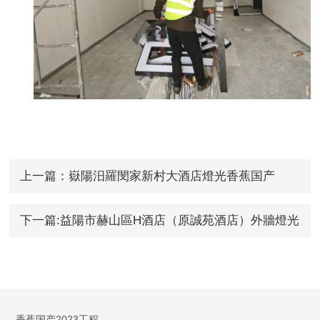
上一篇：嶽陽汨羅閔家新村大酒店燈光香蕉国产
2023工程
下一篇:益陽市赫山區H酒店（原誠苑酒店）外牆燈光
香蕉国产2023工程
香蕉国产2023工程