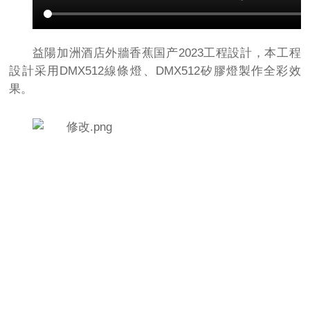
益陽加洲酒店外牆香蕉国产2023工程設計，本工程
設計采用DMX512線條燈、DMX512矽膠燈製作全彩效
果。