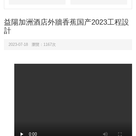
目
例
益陽加洲酒店外牆香蕉国产2023工程設
計
2023-07-18
瀏覽：1167次