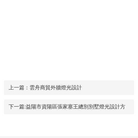
上一篇：雲舟商貿外牆燈光設計
下一篇:益陽市資陽區張家塞王總別別墅燈光設計方
案